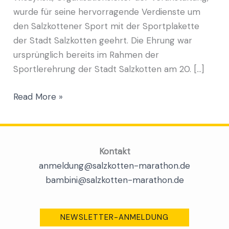
wurde für seine hervorragende Verdienste um
den Salzkottener Sport mit der Sportplakette
der Stadt Salzkotten geehrt. Die Ehrung war
ursprünglich bereits im Rahmen der
Sportlerehrung der Stadt Salzkotten am 20. […]
Read More »
Kontakt
anmeldung@salzkotten-marathon.de
bambini@salzkotten-marathon.de
NEWSLETTER-ANMELDUNG