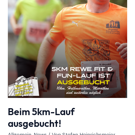
Beim 5km-Lauf
ausgebucht!
Allgemein
,
News
/ Von
Stefan Heinrichsmeier