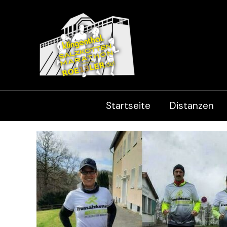
Zum
Inhalt
springen
Startseite
Distanzen