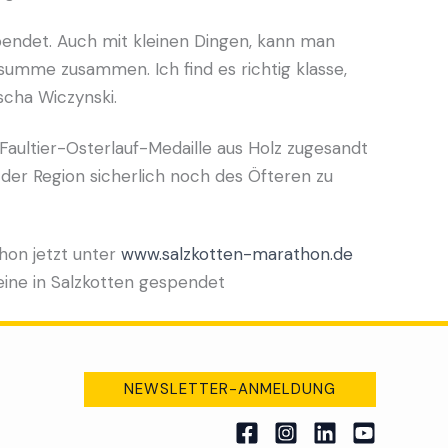
endet. Auch mit kleinen Dingen, kann man
umme zusammen. Ich find es richtig klasse,
scha Wiczynski.
Faultier-Osterlauf-Medaille aus Holz zugesandt
der Region sicherlich noch des Öfteren zu
chon jetzt unter
www.salzkotten-marathon.de
eine in Salzkotten gespendet
NEWSLETTER-ANMELDUNG