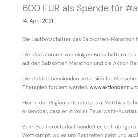
600 EUR als Spende für #
14. April 2021
Die Laufbotschafter des Salzkotten-Marathon 
Die Idee stammt von einigen Botschaftern des
auf den Salzkotten Marathon und die Aktion B
Die #aktionbenniundco setzt sich für Menschen
Therapien forciert werden.
www.aktionbenniun
Hier in der Region unterstützt u.a. Matthias S
erkennbar, dass er in voller Feuerwehr-Ausrüst
Beim Faultierosterlauf handelt es sich übrigens
Wettkampf, wo es um Bestzeiten geht und auch