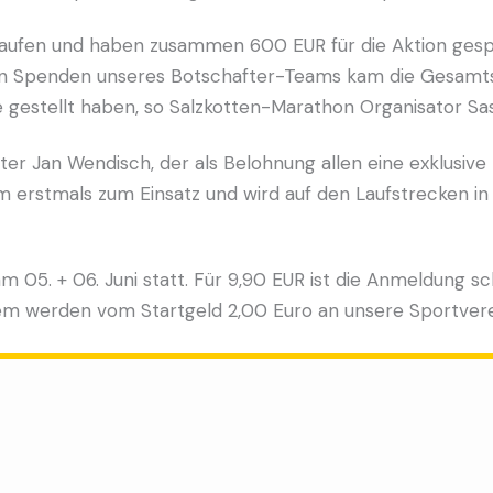
elaufen und haben zusammen 600 EUR für die Aktion gesp
igen Spenden unseres Botschafter-Teams kam die Gesamts
e gestellt haben, so Salzkotten-Marathon Organisator Sa
r Jan Wendisch, der als Belohnung allen eine exklusive 
 erstmals zum Einsatz und wird auf den Laufstrecken in 
m 05. + 06. Juni statt. Für 9,90 EUR ist die Anmeldung s
rdem werden vom Startgeld 2,00 Euro an unsere Sportver