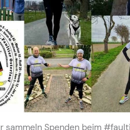
er sammeln Spenden beim #faulti