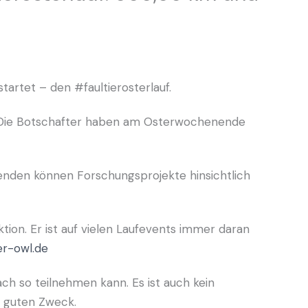
rtet – den #faultierosterlauf.
n. Die Botschafter haben am Osterwochenende
enden können Forschungsprojekte hinsichtlich
tion. Er ist auf vielen Laufevents immer daran
er-owl.de
ch so teilnehmen kann. Es ist auch kein
n guten Zweck.