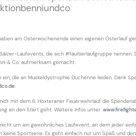
aktionbenniundco
haben am Osterwochenende einen eigenen Osterlauf gesta
 Sälzer-Laufevents, die sich #faultierlaufgruppe nenne
enni & Co. aufmerksam gemacht.
 ein, die an Muskeldystrophie Duchenne leiden. Dank Sp
dco.de
.
chmidt mit dem 6. Höxteraner Feuerwehrlauf die Spendenak
ung an den Start geht. Weitere Infos unter:
www.firefight
 nicht um ein gewöhnliches Laufevent, an dem jeder einfa
 keine Sportserie. Es geht einfach nur um Spaß und de