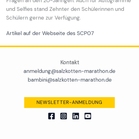
Fragen an den 20-Jährigen. Auch für Autogramme
und Selfies stand Zehnter den Schülerinnen und
Schülern gerne zur Verfügung.
Artikel auf der Webseite des SCP07
Kontakt
anmeldung@salzkotten-marathon.de
bambini@salzkotten-marathon.de
NEWSLETTER-ANMELDUNG