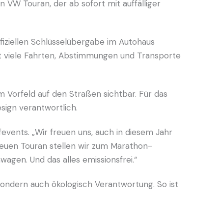
 VW Touran, der ab sofort mit auffälliger
offiziellen Schlüsselübergabe im Autohaus
rt viele Fahrten, Abstimmungen und Transporte
im Vorfeld auf den Straßen sichtbar. Für das
ign verantwortlich.
events. „Wir freuen uns, auch in diesem Jahr
neuen Touran stellen wir zum Marathon-
gen. Und das alles emissionsfrei.“
sondern auch ökologisch Verantwortung. So ist